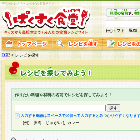
子供向けかんたんレシピの食育サイト
(例)トマト 豚肉
TOP
>
レシピを探す
作りたい料理や材料の名前でレシピを探してみよう！
入力する単語はスペースで区切って入力するとみつかりやすくなりま
(例) 豚肉 じゃがいも カレー