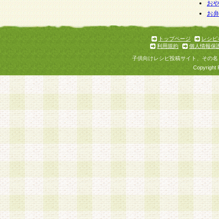
お
お
トップページ
レシピ
利用規約
個人情報保
子供向けレシピ投稿サイト、その名
Copyright 