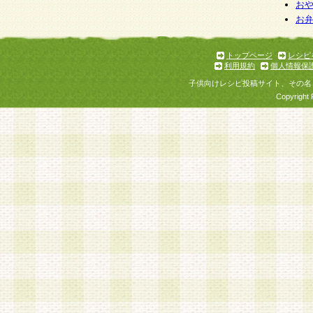
お
お
トップページ
レシピ
利用規約
個人情報保
子供向けレシピ投稿サイト、その名
Copyright 