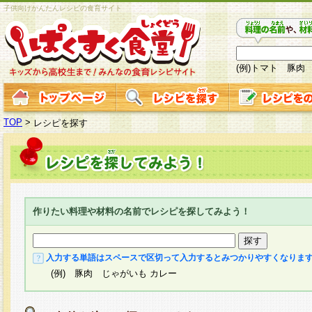
子供向けかんたんレシピの食育サイト
(例)トマト 豚肉
TOP
>
レシピを探す
作りたい料理や材料の名前でレシピを探してみよう！
入力する単語はスペースで区切って入力するとみつかりやすくなりま
(例) 豚肉 じゃがいも カレー