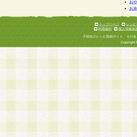
お
お
トップページ
レシピ
利用規約
個人情報保
子供向けレシピ投稿サイト、その名
Copyright 