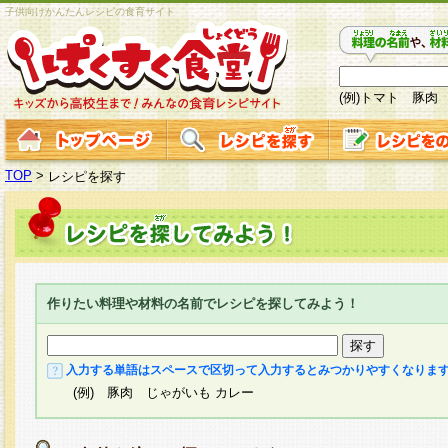
子供向けかんたんレシピの食育サイト
(例)トマト 豚肉
TOP
>
レシピを探す
作りたい料理や材料の名前でレシピを探してみよう！
入力する単語はスペースで区切って入力するとみつかりやすくなりま
(例) 豚肉 じゃがいも カレー