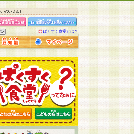
そ、ゲストさん！
ぱくすく食堂とは？