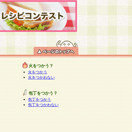
火をつかう？
火をつかう
火をつかわない
包丁をつかう？
包丁をつかう
包丁をつかわない