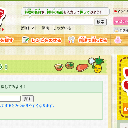
ようこ
(例)トマト 豚肉 じゃがいも
を探してみよう！
入力するとみつかりやすくなります。