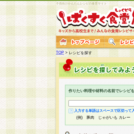
子供向けかんたんレシピの食育サイト
TOP
>
レシピを探す
作りたい料理や材料の名前でレシピ
入力する単語はスペースで区切って
(例) 豚肉 じゃがいも カレー