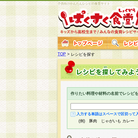
子供向けかんたんレシピの食育サイト
TOP
>
レシピを探す
作りたい料理や材料の名前でレシピ
入力する単語はスペースで区切って
(例) 豚肉 じゃがいも カレー