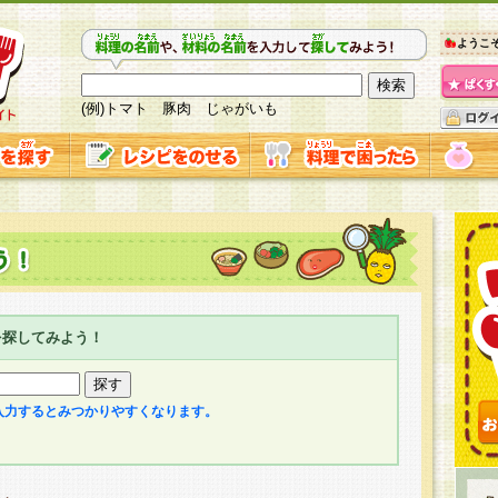
ようこ
(例)トマト 豚肉 じゃがいも
を探してみよう！
入力するとみつかりやすくなります。