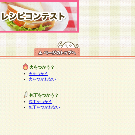
火をつかう？
火をつかう
火をつかわない
包丁をつかう？
包丁をつかう
包丁をつかわない