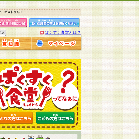
そ、ゲストさん！
ぱくすく食堂とは？