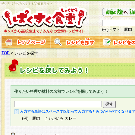
子供向けかんたんレシピの食育サイト
(例)トマト 豚肉
TOP
>
レシピを探す
作りたい料理や材料の名前でレシピを探してみよう！
入力する単語はスペースで区切って入力するとみつかりやすくなりま
(例) 豚肉 じゃがいも カレー