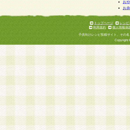
お
お
トップページ
レシピ
利用規約
個人情報保
子供向けレシピ投稿サイト、その名
Copyright 