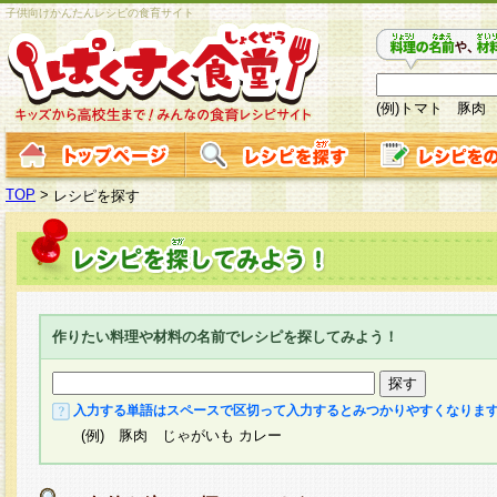
子供向けかんたんレシピの食育サイト
(例)トマト 豚肉
TOP
>
レシピを探す
作りたい料理や材料の名前でレシピを探してみよう！
入力する単語はスペースで区切って入力するとみつかりやすくなりま
(例) 豚肉 じゃがいも カレー