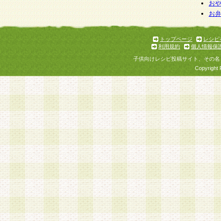
お
お
トップページ
レシピ
利用規約
個人情報保
子供向けレシピ投稿サイト、その名
Copyright 