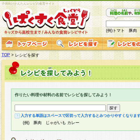
子供向けかんたんレシピの食育サイト
(例)トマト 豚肉
TOP
>
レシピを探す
作りたい料理や材料の名前でレシピを探してみよう！
入力する単語はスペースで区切って入力するとみつかりやすくなりま
(例) 豚肉 じゃがいも カレー