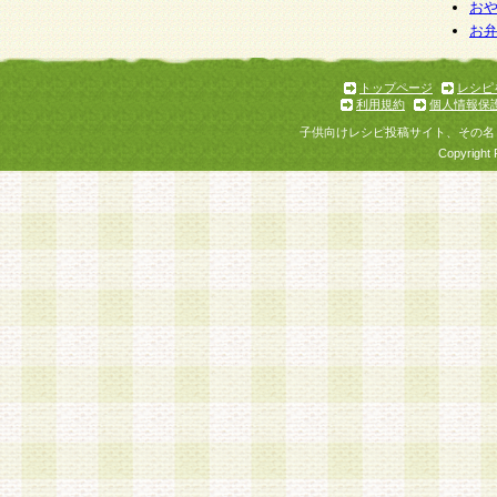
お
お
トップページ
レシピ
利用規約
個人情報保
子供向けレシピ投稿サイト、その名
Copyright 