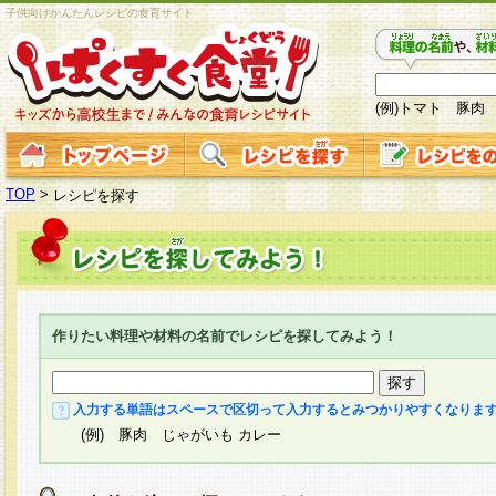
子供向けかんたんレシピの食育サイト
(例)トマト 豚肉
TOP
>
レシピを探す
作りたい料理や材料の名前でレシピを探してみよう！
入力する単語はスペースで区切って入力するとみつかりやすくなりま
(例) 豚肉 じゃがいも カレー