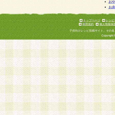
お
お
トップページ
レシピ
利用規約
個人情報保
子供向けレシピ投稿サイト、その名
Copyright 