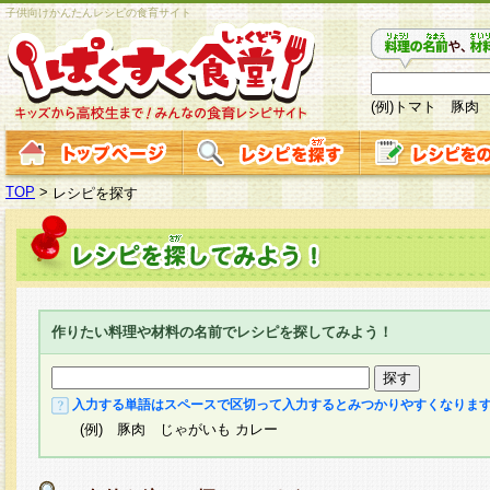
子供向けかんたんレシピの食育サイト
(例)トマト 豚肉
TOP
>
レシピを探す
作りたい料理や材料の名前でレシピを探してみよう！
入力する単語はスペースで区切って入力するとみつかりやすくなりま
(例) 豚肉 じゃがいも カレー