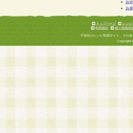
お
お
トップページ
レシピ
利用規約
個人情報保
子供向けレシピ投稿サイト、その名
Copyright 