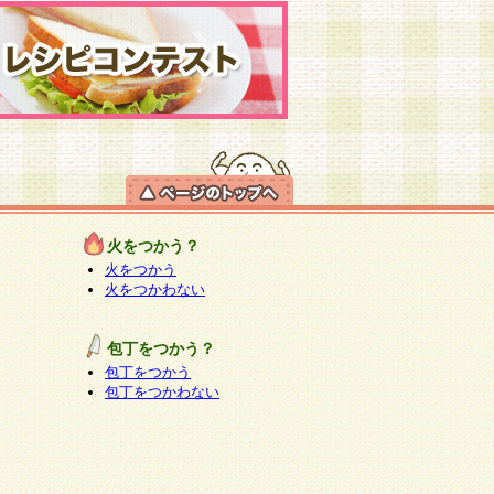
火をつかう？
火をつかう
火をつかわない
包丁をつかう？
包丁をつかう
包丁をつかわない