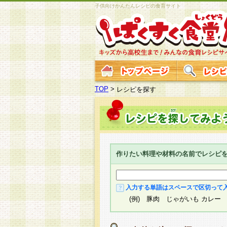
子供向けかんたんレシピの食育サイト
TOP
>
レシピを探す
作りたい料理や材料の名前でレシピ
入力する単語はスペースで区切って
(例) 豚肉 じゃがいも カレー