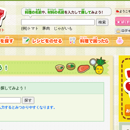
ようこ
(例)トマト 豚肉 じゃがいも
を探してみよう！
入力するとみつかりやすくなります。