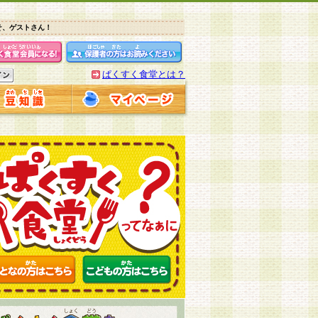
そ、ゲストさん！
ぱくすく食堂とは？