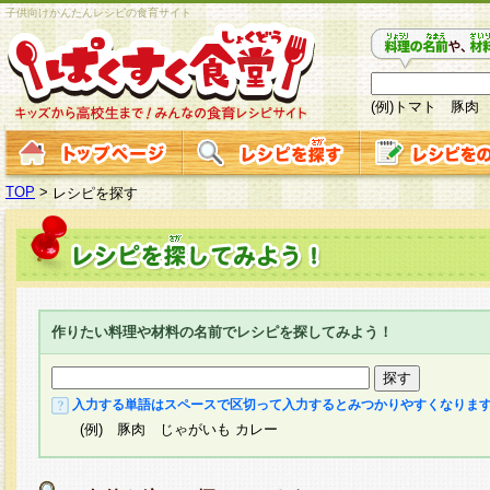
子供向けかんたんレシピの食育サイト
(例)トマト 豚肉
TOP
>
レシピを探す
作りたい料理や材料の名前でレシピを探してみよう！
入力する単語はスペースで区切って入力するとみつかりやすくなりま
(例) 豚肉 じゃがいも カレー