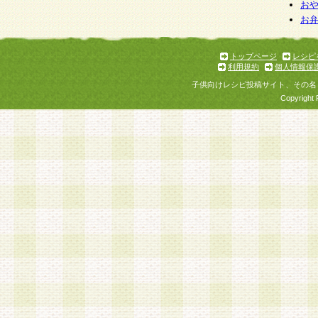
お
お
トップページ
レシピ
利用規約
個人情報保
子供向けレシピ投稿サイト、その名
Copyright 