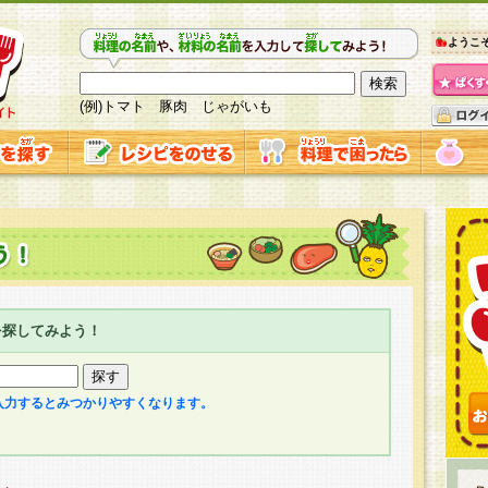
ようこ
(例)トマト 豚肉 じゃがいも
を探してみよう！
入力するとみつかりやすくなります。