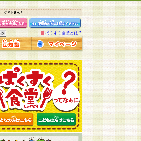
そ、ゲストさん！
ぱくすく食堂とは？