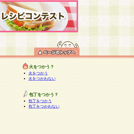
火をつかう？
火をつかう
火をつかわない
包丁をつかう？
包丁をつかう
包丁をつかわない