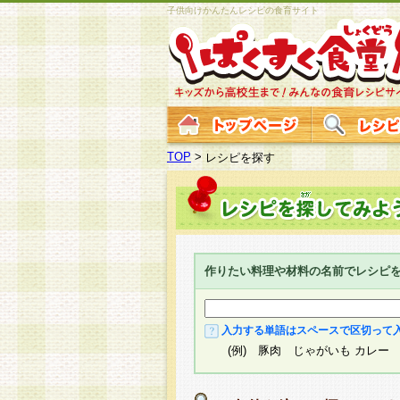
子供向けかんたんレシピの食育サイト
TOP
>
レシピを探す
作りたい料理や材料の名前でレシピ
入力する単語はスペースで区切って
(例) 豚肉 じゃがいも カレー