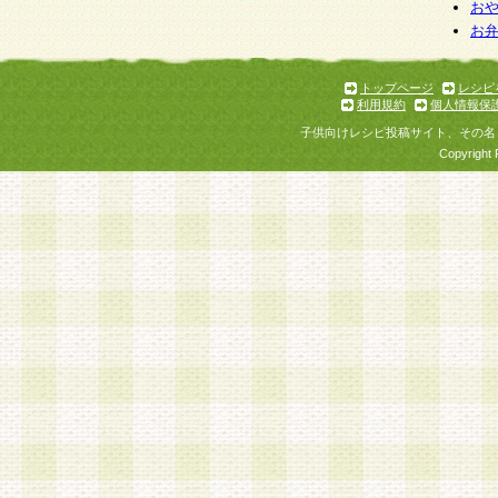
お
お
トップページ
レシピ
利用規約
個人情報保
子供向けレシピ投稿サイト、その名
Copyright 