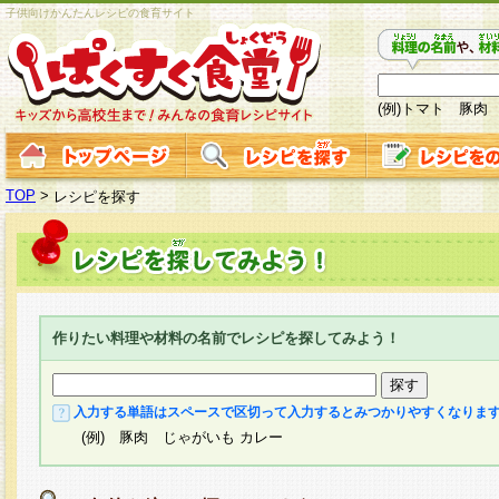
子供向けかんたんレシピの食育サイト
(例)トマト 豚肉
TOP
>
レシピを探す
作りたい料理や材料の名前でレシピを探してみよう！
入力する単語はスペースで区切って入力するとみつかりやすくなりま
(例) 豚肉 じゃがいも カレー