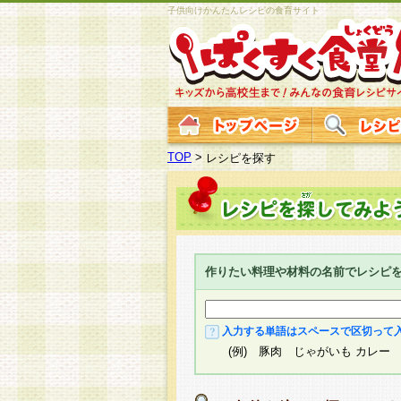
子供向けかんたんレシピの食育サイト
TOP
>
レシピを探す
作りたい料理や材料の名前でレシピ
入力する単語はスペースで区切って
(例) 豚肉 じゃがいも カレー