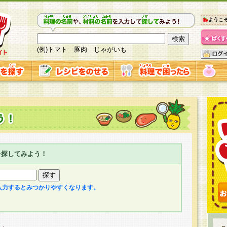
ようこ
(例)トマト 豚肉 じゃがいも
を探してみよう！
入力するとみつかりやすくなります。