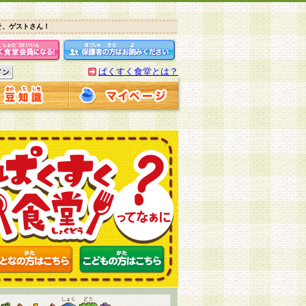
そ、ゲストさん！
ぱくすく食堂とは？