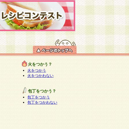
火をつかう？
火をつかう
火をつかわない
包丁をつかう？
包丁をつかう
包丁をつかわない