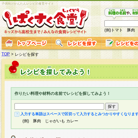
子供向けかんたんレシピの食育サイト
(例)トマト 豚肉
TOP
>
レシピを探す
作りたい料理や材料の名前でレシピを探してみよう！
入力する単語はスペースで区切って入力するとみつかりやすくなりま
(例) 豚肉 じゃがいも カレー