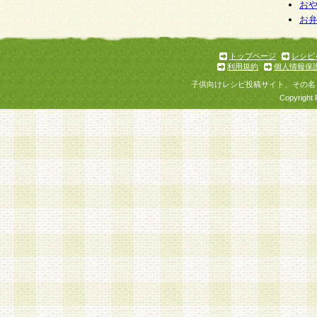
お
お
トップページ
レシピ
利用規約
個人情報保
子供向けレシピ投稿サイト、その名
Copyright 