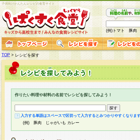
子供向けかんたんレシピの食育サイト
(例)トマト 豚肉
TOP
>
レシピを探す
作りたい料理や材料の名前でレシピを探してみよう！
入力する単語はスペースで区切って入力するとみつかりやすくなりま
(例) 豚肉 じゃがいも カレー