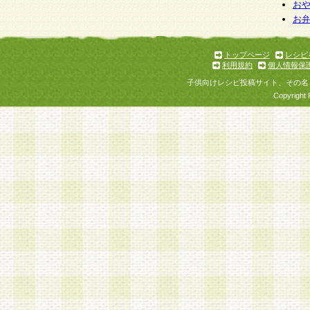
お
お
トップページ
レシピ
利用規約
個人情報保
子供向けレシピ投稿サイト、その名
Copyright 