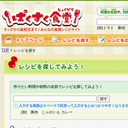
子供向けかんたんレシピの食育サイト
(例)トマト 豚肉
TOP
>
レシピを探す
作りたい料理や材料の名前でレシピを探してみよう！
入力する単語はスペースで区切って入力するとみつかりやすくなりま
(例) 豚肉 じゃがいも カレー