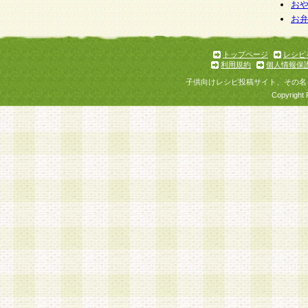
お
お
トップページ
レシピ
利用規約
個人情報保
子供向けレシピ投稿サイト、その名
Copyright 