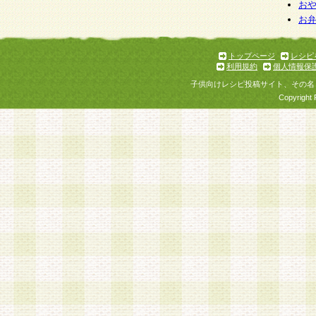
お
お
トップページ
レシピ
利用規約
個人情報保
子供向けレシピ投稿サイト、その名
Copyright 