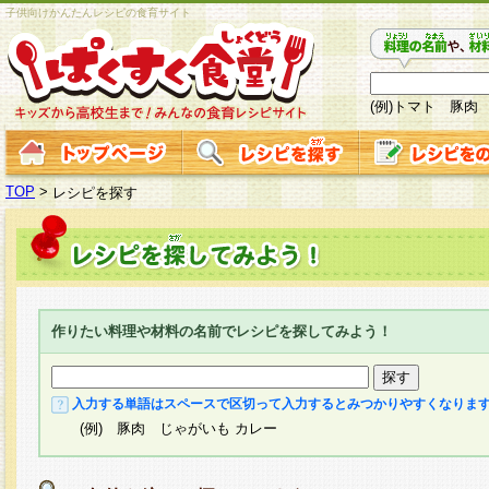
子供向けかんたんレシピの食育サイト
(例)トマト 豚肉
TOP
>
レシピを探す
作りたい料理や材料の名前でレシピを探してみよう！
入力する単語はスペースで区切って入力するとみつかりやすくなりま
(例) 豚肉 じゃがいも カレー