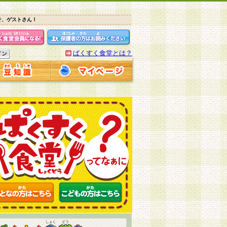
そ、ゲストさん！
ぱくすく食堂とは？