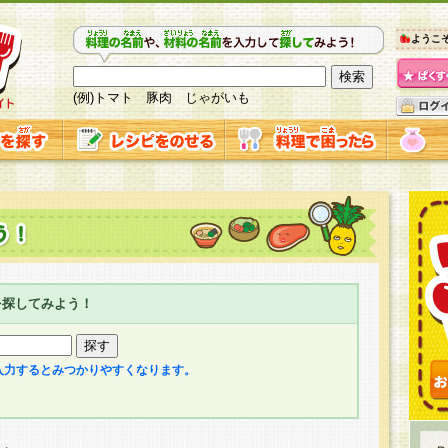
ようこ
(例)トマト 豚肉 じゃがいも
を探してみよう！
入力するとみつかりやすくなります。