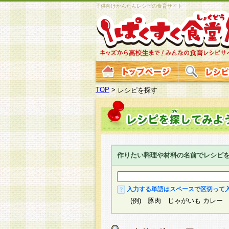
子供向けかんたんレシピの食育サイト
TOP
>
レシピを探す
作りたい料理や材料の名前でレシピ
入力する単語はスペースで区切って
(例) 豚肉 じゃがいも カレー