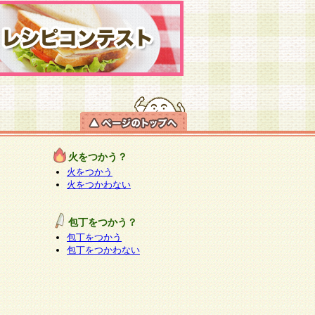
火をつかう？
火をつかう
火をつかわない
包丁をつかう？
包丁をつかう
包丁をつかわない