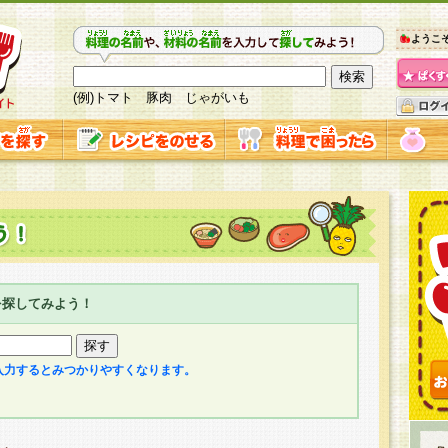
ようこ
(例)トマト 豚肉 じゃがいも
を探してみよう！
入力するとみつかりやすくなります。