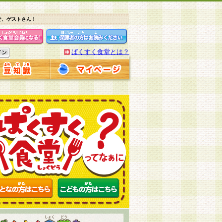
そ、ゲストさん！
ぱくすく食堂とは？