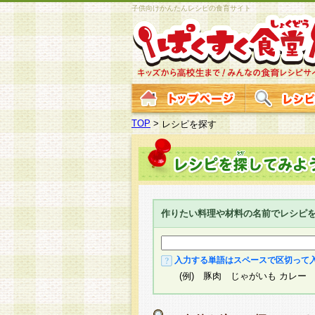
子供向けかんたんレシピの食育サイト
TOP
>
レシピを探す
作りたい料理や材料の名前でレシピ
入力する単語はスペースで区切って
(例) 豚肉 じゃがいも カレー