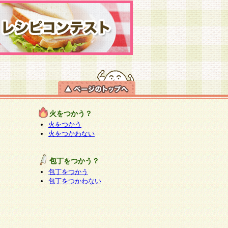
火をつかう？
火をつかう
火をつかわない
包丁をつかう？
包丁をつかう
包丁をつかわない