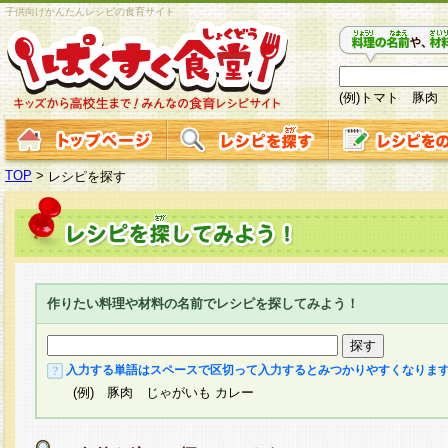
子供向けかんたんレシピの食育サイト
(例)トマト 豚肉
TOP
>
レシピを探す
作りたい料理や材料の名前でレシピを探してみよう！
入力する単語はスペースで区切って入力するとみつかりやすくなりま
(例) 豚肉 じゃがいも カレー