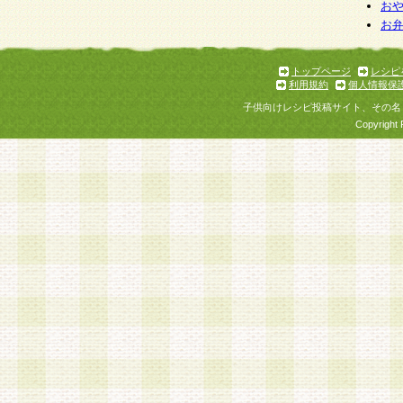
お
お
トップページ
レシピ
利用規約
個人情報保
子供向けレシピ投稿サイト、その名
Copyright 