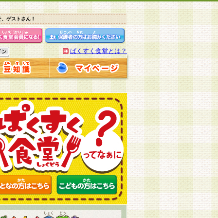
そ、ゲストさん！
ぱくすく食堂とは？