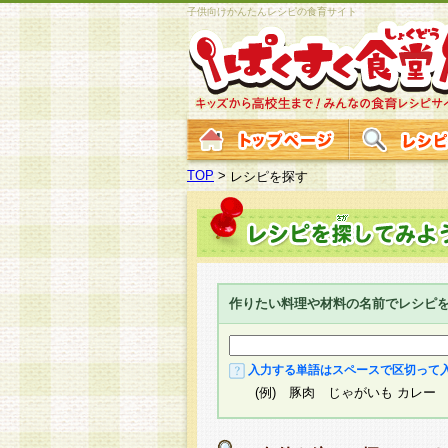
子供向けかんたんレシピの食育サイト
TOP
>
レシピを探す
作りたい料理や材料の名前でレシピ
入力する単語はスペースで区切って
(例) 豚肉 じゃがいも カレー