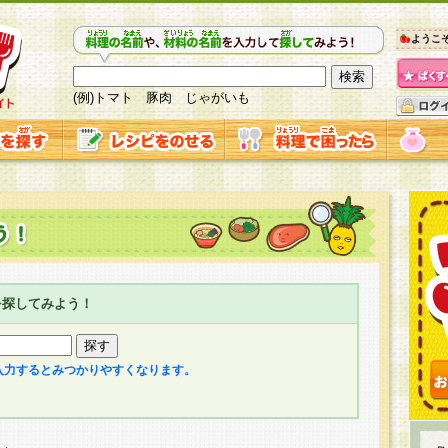
ようこ
(例)トマト 豚肉 じゃがいも
を探してみよう！
入力するとみつかりやすくなります。