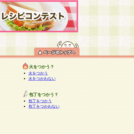
火をつかう？
火をつかう
火をつかわない
包丁をつかう？
包丁をつかう
包丁をつかわない