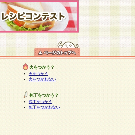
火をつかう？
火をつかう
火をつかわない
包丁をつかう？
包丁をつかう
包丁をつかわない