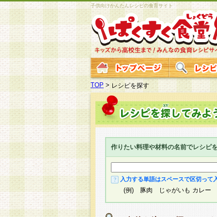
子供向けかんたんレシピの食育サイト
TOP
>
レシピを探す
作りたい料理や材料の名前でレシピ
入力する単語はスペースで区切って
(例) 豚肉 じゃがいも カレー