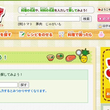
ようこ
(例)トマト 豚肉 じゃがいも
を探してみよう！
入力するとみつかりやすくなります。