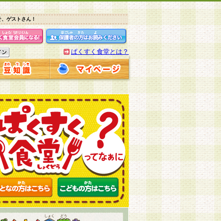
そ、ゲストさん！
ぱくすく食堂とは？