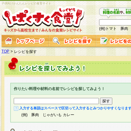
子供向けかんたんレシピの食育サイト
(例)トマト 豚肉
TOP
>
レシピを探す
作りたい料理や材料の名前でレシピを探してみよう！
入力する単語はスペースで区切って入力するとみつかりやすくなりま
(例) 豚肉 じゃがいも カレー