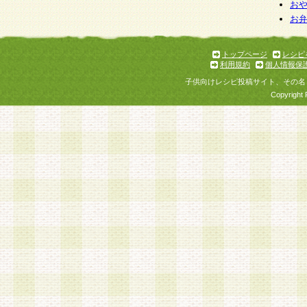
お
お
トップページ
レシピ
利用規約
個人情報保
子供向けレシピ投稿サイト、その名
Copyright 