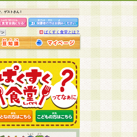
そ、ゲストさん！
ぱくすく食堂とは？