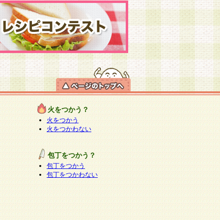
火をつかう？
火をつかう
火をつかわない
包丁をつかう？
包丁をつかう
包丁をつかわない