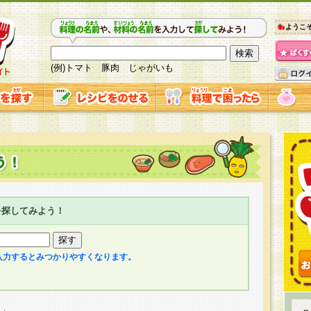
ようこ
(例)トマト 豚肉 じゃがいも
を探してみよう！
入力するとみつかりやすくなります。