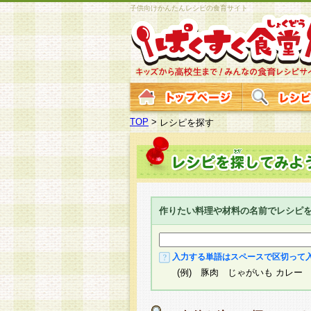
子供向けかんたんレシピの食育サイト
TOP
>
レシピを探す
作りたい料理や材料の名前でレシピ
入力する単語はスペースで区切って
(例) 豚肉 じゃがいも カレー