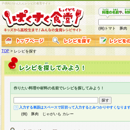
子供向けかんたんレシピの食育サイト
(例)トマト 豚肉
TOP
>
レシピを探す
作りたい料理や材料の名前でレシピを探してみよう！
入力する単語はスペースで区切って入力するとみつかりやすくなりま
(例) 豚肉 じゃがいも カレー