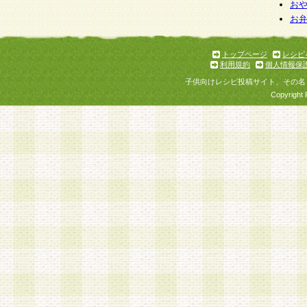
お
お
トップページ
レシピ
利用規約
個人情報保
子供向けレシピ投稿サイト、その名
Copyright 