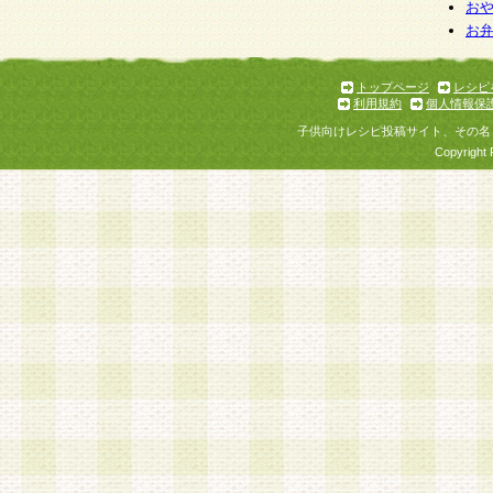
お
お
トップページ
レシピ
利用規約
個人情報保
子供向けレシピ投稿サイト、その名
Copyright 