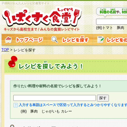
子供向けかんたんレシピの食育サイト
(例)トマト 豚肉
TOP
>
レシピを探す
作りたい料理や材料の名前でレシピを探してみよう！
入力する単語はスペースで区切って入力するとみつかりやすくなりま
(例) 豚肉 じゃがいも カレー