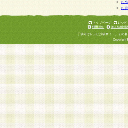
お
お
トップページ
レシピ
利用規約
個人情報保
子供向けレシピ投稿サイト、その名
Copyright 