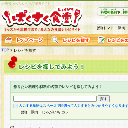
子供向けかんたんレシピの食育サイト
(例)トマト 豚肉
TOP
>
レシピを探す
作りたい料理や材料の名前でレシピを探してみよう！
入力する単語はスペースで区切って入力するとみつかりやすくなりま
(例) 豚肉 じゃがいも カレー