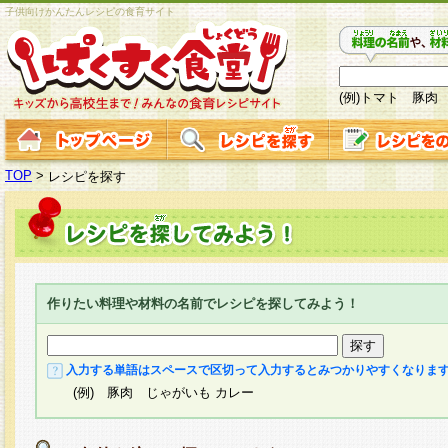
子供向けかんたんレシピの食育サイト
(例)トマト 豚肉
TOP
>
レシピを探す
作りたい料理や材料の名前でレシピを探してみよう！
入力する単語はスペースで区切って入力するとみつかりやすくなりま
(例) 豚肉 じゃがいも カレー