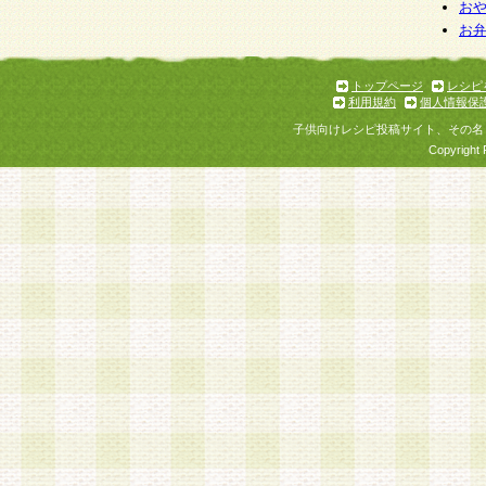
お
お
トップページ
レシピ
利用規約
個人情報保
子供向けレシピ投稿サイト、その名
Copyright 