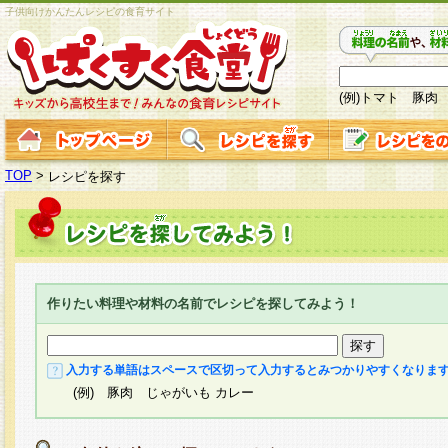
子供向けかんたんレシピの食育サイト
(例)トマト 豚肉
TOP
>
レシピを探す
作りたい料理や材料の名前でレシピを探してみよう！
入力する単語はスペースで区切って入力するとみつかりやすくなりま
(例) 豚肉 じゃがいも カレー