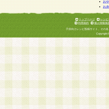
お
お
トップページ
レシピ
利用規約
個人情報保
子供向けレシピ投稿サイト、その名
Copyright 