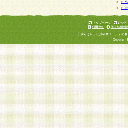
お
お
トップページ
レシピ
利用規約
個人情報保
子供向けレシピ投稿サイト、その名
Copyright 