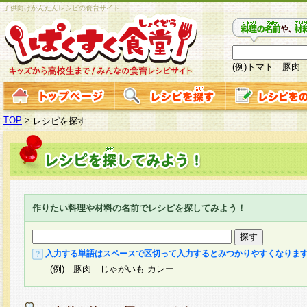
子供向けかんたんレシピの食育サイト
(例)トマト 豚肉
TOP
>
レシピを探す
作りたい料理や材料の名前でレシピを探してみよう！
入力する単語はスペースで区切って入力するとみつかりやすくなりま
(例) 豚肉 じゃがいも カレー