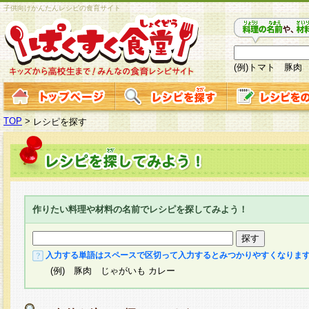
子供向けかんたんレシピの食育サイト
(例)トマト 豚肉
TOP
>
レシピを探す
作りたい料理や材料の名前でレシピを探してみよう！
入力する単語はスペースで区切って入力するとみつかりやすくなりま
(例) 豚肉 じゃがいも カレー