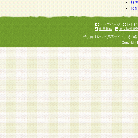
お
お
トップページ
レシピ
利用規約
個人情報保
子供向けレシピ投稿サイト、その名
Copyright 