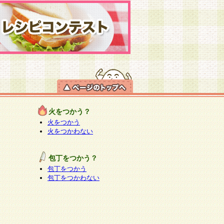
火をつかう？
火をつかう
火をつかわない
包丁をつかう？
包丁をつかう
包丁をつかわない