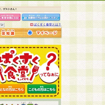
そ、ゲストさん！
ぱくすく食堂とは？