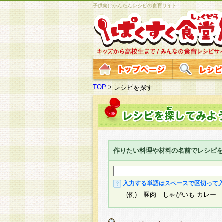
子供向けかんたんレシピの食育サイト
TOP
>
レシピを探す
作りたい料理や材料の名前でレシピ
入力する単語はスペースで区切って
(例) 豚肉 じゃがいも カレー