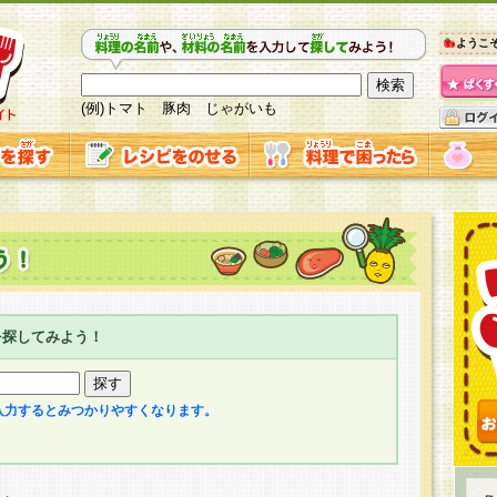
ようこ
(例)トマト 豚肉 じゃがいも
を探してみよう！
入力するとみつかりやすくなります。