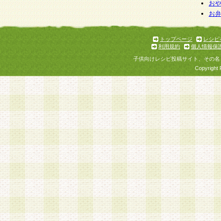
お
お
トップページ
レシピ
利用規約
個人情報保
子供向けレシピ投稿サイト、その名
Copyright 