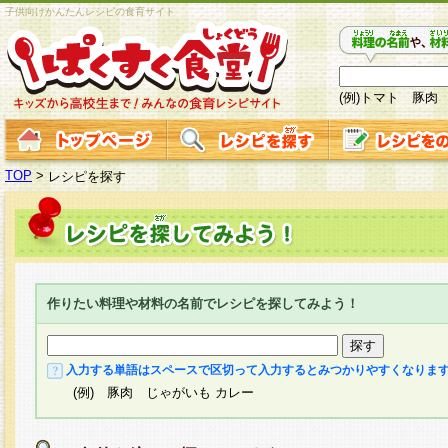
子供向けかんたんレシピの食育サイト
(例)トマト 豚肉
TOP
>
レシピを探す
作りたい料理や材料の名前でレシピを探してみよう！
入力する単語はスペースで区切って入力するとみつかりやすくなりま
(例) 豚肉 じゃがいも カレー