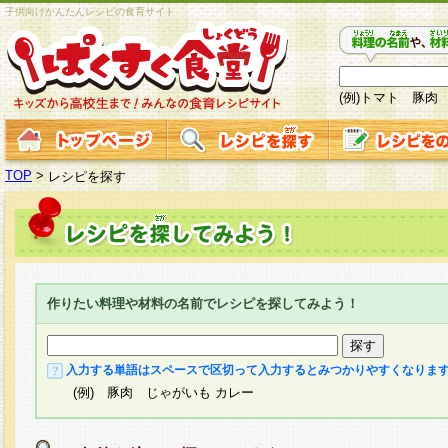
子供向けかんたんレシピの食育サイト
(例)トマト 豚肉
TOP
>
レシピを探す
作りたい料理や材料の名前でレシピを探してみよう！
入力する単語はスペースで区切って入力するとみつかりやすくなりま
(例) 豚肉 じゃがいも カレー