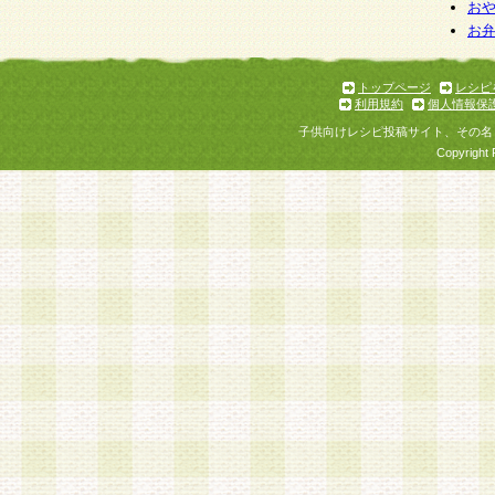
お
お
トップページ
レシピ
利用規約
個人情報保
子供向けレシピ投稿サイト、その名
Copyright 