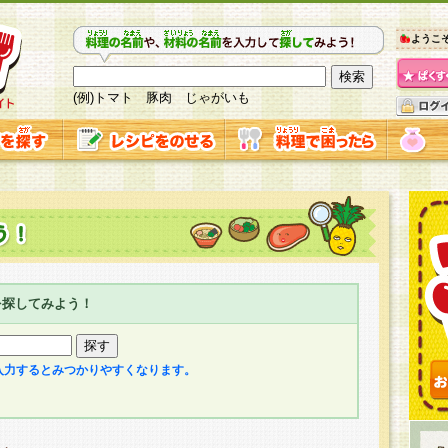
ようこ
(例)トマト 豚肉 じゃがいも
を探してみよう！
入力するとみつかりやすくなります。