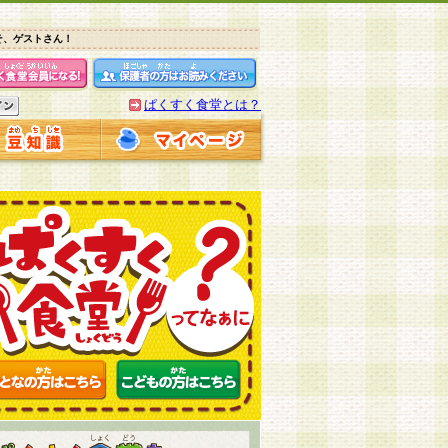
そ、ゲストさん！
ぱくすく食堂とは？