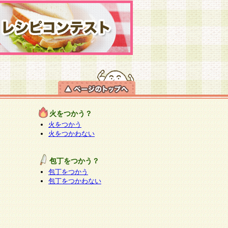
火をつかう？
火をつかう
火をつかわない
包丁をつかう？
包丁をつかう
包丁をつかわない