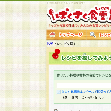
子供向けかんたんレシピの食育サイト
TOP
>
レシピを探す
作りたい料理や材料の名前でレシピ
入力する単語はスペースで区切って
(例) 豚肉 じゃがいも カレー