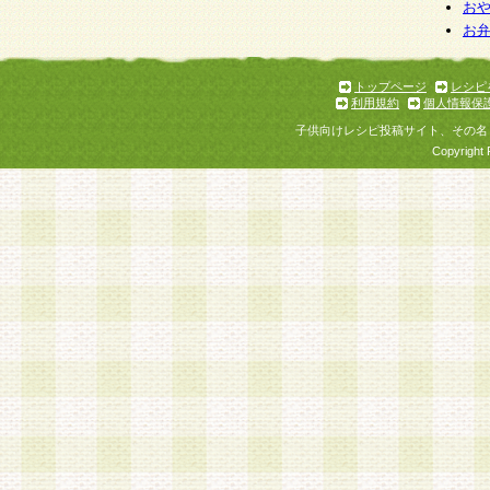
お
お
トップページ
レシピ
利用規約
個人情報保
子供向けレシピ投稿サイト、その名
Copyright 