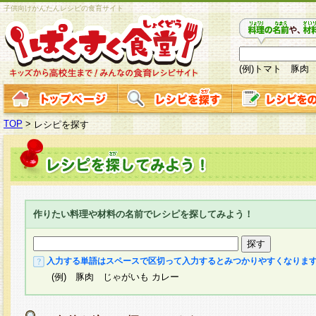
子供向けかんたんレシピの食育サイト
(例)トマト 豚肉
TOP
>
レシピを探す
作りたい料理や材料の名前でレシピを探してみよう！
入力する単語はスペースで区切って入力するとみつかりやすくなりま
(例) 豚肉 じゃがいも カレー