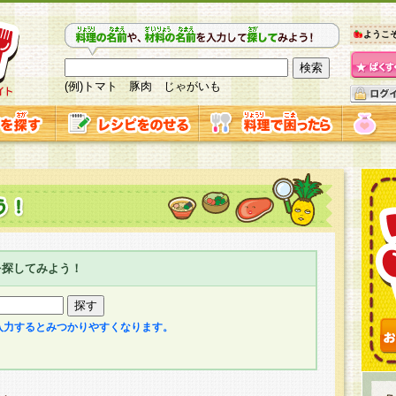
ようこ
(例)トマト 豚肉 じゃがいも
を探してみよう！
入力するとみつかりやすくなります。