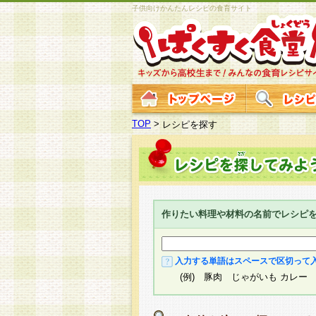
子供向けかんたんレシピの食育サイト
TOP
>
レシピを探す
作りたい料理や材料の名前でレシピ
入力する単語はスペースで区切って
(例) 豚肉 じゃがいも カレー