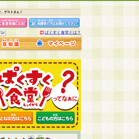
そ、ゲストさん！
ぱくすく食堂とは？