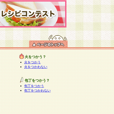
火をつかう？
火をつかう
火をつかわない
包丁をつかう？
包丁をつかう
包丁をつかわない