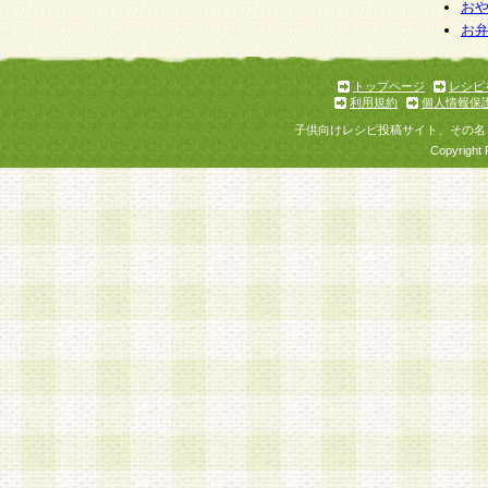
お
お
トップページ
レシピ
利用規約
個人情報保
子供向けレシピ投稿サイト、その名
Copyright 