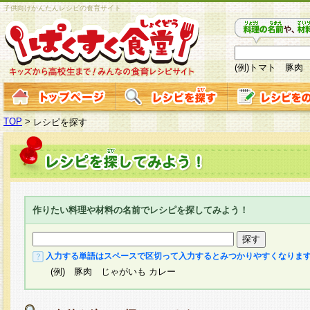
子供向けかんたんレシピの食育サイト
(例)トマト 豚肉
TOP
>
レシピを探す
作りたい料理や材料の名前でレシピを探してみよう！
入力する単語はスペースで区切って入力するとみつかりやすくなりま
(例) 豚肉 じゃがいも カレー