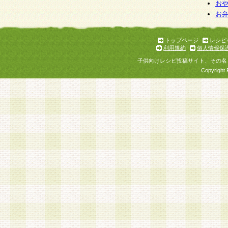
お
お
トップページ
レシピ
利用規約
個人情報保
子供向けレシピ投稿サイト、その名
Copyright 