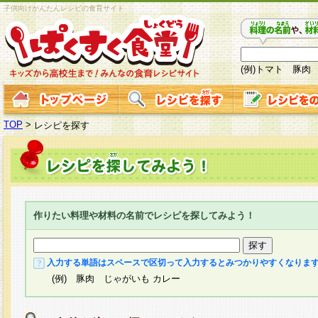
子供向けかんたんレシピの食育サイト
(例)トマト 豚肉
TOP
>
レシピを探す
作りたい料理や材料の名前でレシピを探してみよう！
入力する単語はスペースで区切って入力するとみつかりやすくなりま
(例) 豚肉 じゃがいも カレー