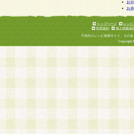
お
お
トップページ
レシピ
利用規約
個人情報保
子供向けレシピ投稿サイト、その名
Copyright 