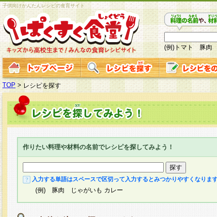
子供向けかんたんレシピの食育サイト
(例)トマト 豚肉
TOP
>
レシピを探す
作りたい料理や材料の名前でレシピを探してみよう！
入力する単語はスペースで区切って入力するとみつかりやすくなりま
(例) 豚肉 じゃがいも カレー