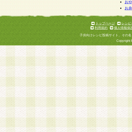
お
お
トップページ
レシピ
利用規約
個人情報保
子供向けレシピ投稿サイト、その名
Copyright 