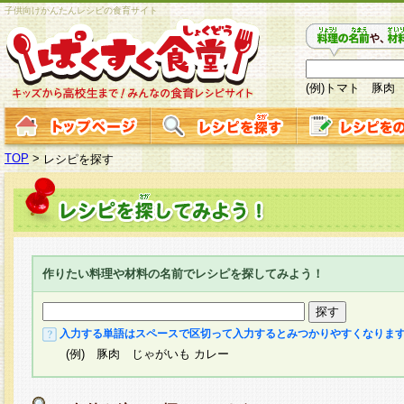
子供向けかんたんレシピの食育サイト
(例)トマト 豚肉
TOP
>
レシピを探す
作りたい料理や材料の名前でレシピを探してみよう！
入力する単語はスペースで区切って入力するとみつかりやすくなりま
(例) 豚肉 じゃがいも カレー