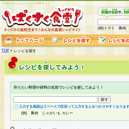
子供向けかんたんレシピの食育サイト
(例)トマト 豚肉
TOP
>
レシピを探す
作りたい料理や材料の名前でレシピを探してみよう！
入力する単語はスペースで区切って入力するとみつかりやすくなりま
(例) 豚肉 じゃがいも カレー