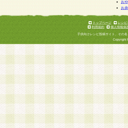
お
お
トップページ
レシピ
利用規約
個人情報保
子供向けレシピ投稿サイト、その名
Copyright 