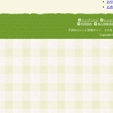
お
お
トップページ
レシピ
利用規約
個人情報保
子供向けレシピ投稿サイト、その名
Copyright 