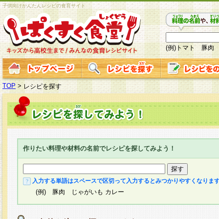
子供向けかんたんレシピの食育サイト
(例)トマト 豚肉
TOP
>
レシピを探す
作りたい料理や材料の名前でレシピを探してみよう！
入力する単語はスペースで区切って入力するとみつかりやすくなりま
(例) 豚肉 じゃがいも カレー