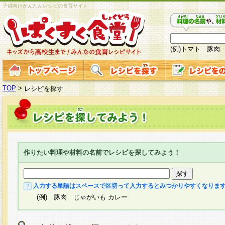
子供向けかんたんレシピの食育サイト
(例)トマト 豚肉
TOP
>
レシピを探す
作りたい料理や材料の名前でレシピを探してみよう！
入力する単語はスペースで区切って入力するとみつかりやすくなりま
(例) 豚肉 じゃがいも カレー