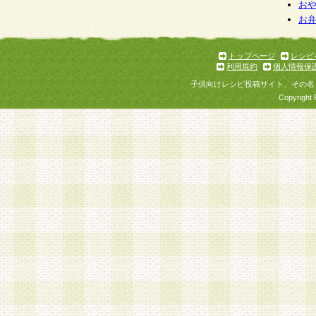
お
お
トップページ
レシピ
利用規約
個人情報保
子供向けレシピ投稿サイト、その名
Copyright 