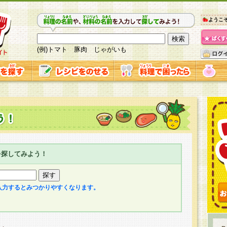
ようこ
(例)トマト 豚肉 じゃがいも
を探してみよう！
入力するとみつかりやすくなります。