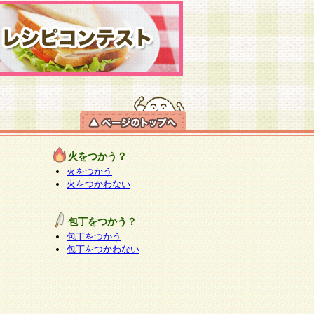
火をつかう？
火をつかう
火をつかわない
包丁をつかう？
包丁をつかう
包丁をつかわない