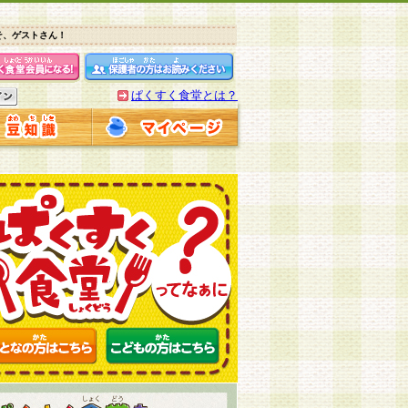
そ、ゲストさん！
ぱくすく食堂とは？