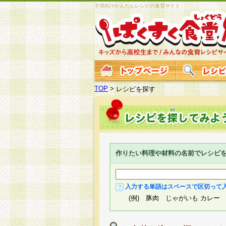
子供向けかんたんレシピの食育サイト
TOP
>
レシピを探す
作りたい料理や材料の名前でレシピ
入力する単語はスペースで区切って
(例) 豚肉 じゃがいも カレー