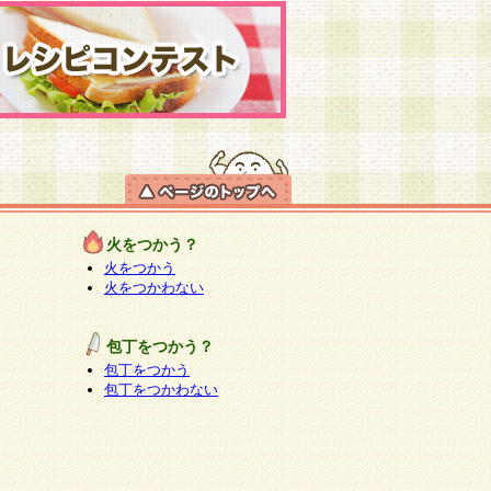
火をつかう？
火をつかう
火をつかわない
包丁をつかう？
包丁をつかう
包丁をつかわない