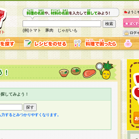
ようこ
(例)トマト 豚肉 じゃがいも
を探してみよう！
入力するとみつかりやすくなります。