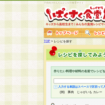
子供向けかんたんレシピの食育サイト
TOP
>
レシピを探す
作りたい料理や材料の名前でレシピ
入力する単語はスペースで区切って
(例) 豚肉 じゃがいも カレー