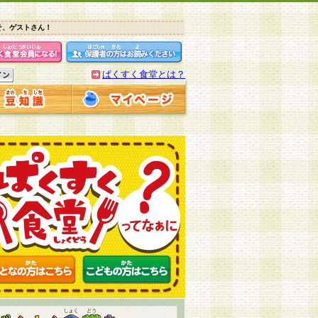
そ、ゲストさん！
ぱくすく食堂とは？