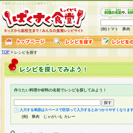
子供向けかんたんレシピの食育サイト
(例)トマト 豚肉
TOP
>
レシピを探す
作りたい料理や材料の名前でレシピを探してみよう！
入力する単語はスペースで区切って入力するとみつかりやすくなりま
(例) 豚肉 じゃがいも カレー