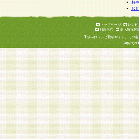
お
お
トップページ
レシピ
利用規約
個人情報保
子供向けレシピ投稿サイト、その名
Copyright 