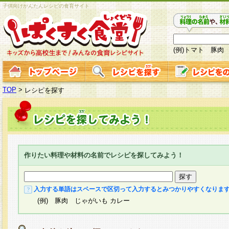
子供向けかんたんレシピの食育サイト
(例)トマト 豚肉
TOP
>
レシピを探す
作りたい料理や材料の名前でレシピを探してみよう！
入力する単語はスペースで区切って入力するとみつかりやすくなりま
(例) 豚肉 じゃがいも カレー