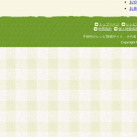
お
お
トップページ
レシピ
利用規約
個人情報保
子供向けレシピ投稿サイト、その名
Copyright 